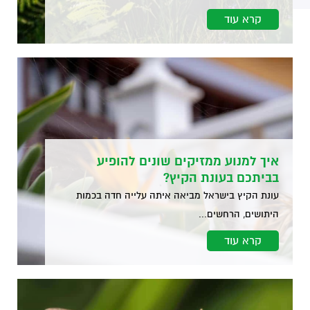
קרא עוד
איך למנוע ממזיקים שונים להופיע
בביתכם בעונת הקיץ?
עונת הקיץ בישראל מביאה איתה עלייה חדה בכמות
היתושים, הרחשים...
קרא עוד