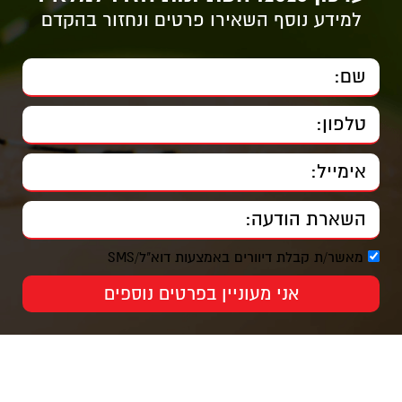
למידע נוסף השאירו פרטים ונחזור בהקדם
מאשר/ת קבלת דיוורים באמצעות דוא"ל/SMS