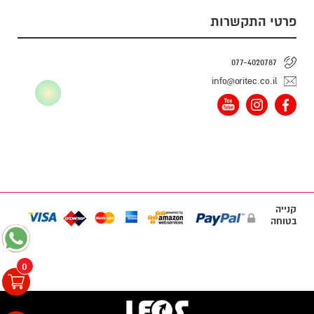
פרטי התקשרות
077-4020787
info@oritec.co.il
קנייה
בטוחה
0