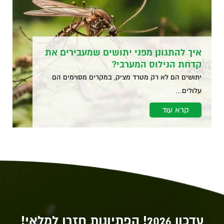
איך להתגונן מפני יתושים שמעבירים את
קדחת הנילוס המערבי?
יתושים הם לא רק מטרד מציק, במקרים מסוימים הם
עלולים...
קרא עוד
עדכון 2026! הפתיונות חזרו למלאי!