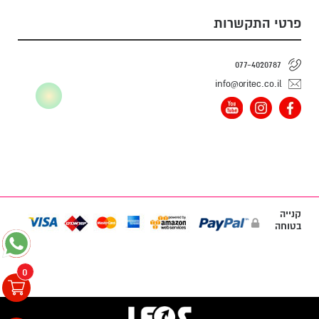
פרטי התקשרות
077-4020787
info@oritec.co.il
קנייה
בטוחה
0