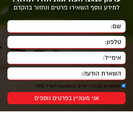
למידע נוסף השאירו פרטים ונחזור בהקדם
מאשר/ת קבלת דיוורים באמצעות דוא"ל/SMS