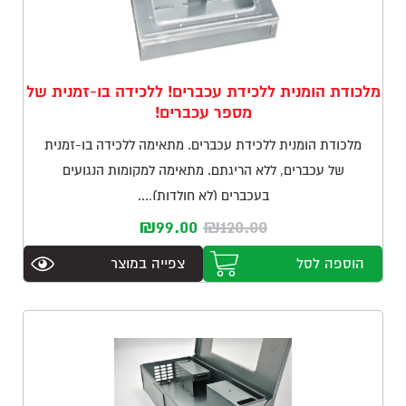
מלכודת הומנית ללכידת עכברים! ללכידה בו-זמנית של
מספר עכברים!
מלכודת הומנית ללכידת עכברים. מתאימה ללכידה בו-זמנית
של עכברים, ללא הריגתם. מתאימה למקומות הנגועים
בעכברים (לא חולדות),...
המחיר
המחיר
₪
99.00
₪
120.00
המקורי
הנוכחי
הוספה לסל
צפייה במוצר
היה:
הוא:
₪99.00.
₪120.00.