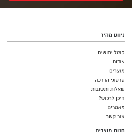
ניווט מהיר
קוטל יתושים
אודות
מוצרים
סרטוני הדרכה
שאלות ותשובות
היכן לרכוש?
מאמרים
צור קשר
חנות מוצרים