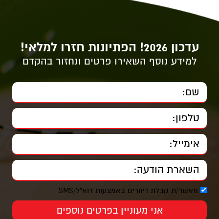
עדכון 2026! הפתיונות חזרו למלאי!
למידע נוסף השאירו פרטים ונחזור בהקדם
מאשר/ת קבלת דיוורים באמצעות דוא"ל/SMS