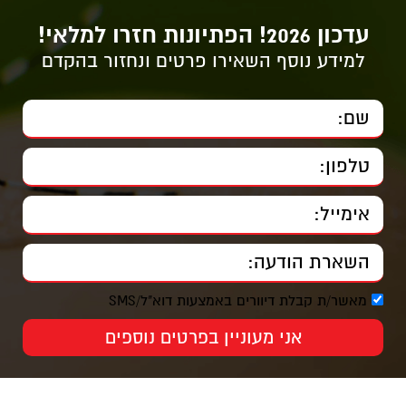
עדכון 2026! הפתיונות חזרו למלאי!
למידע נוסף השאירו פרטים ונחזור בהקדם
מאשר/ת קבלת דיוורים באמצעות דוא"ל/SMS