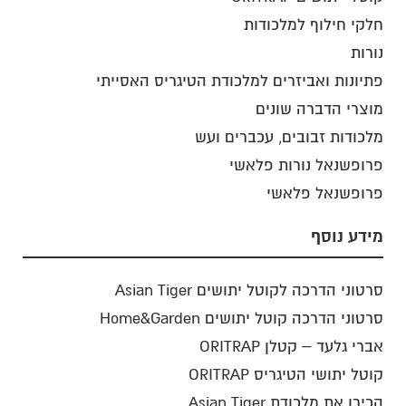
חלקי חילוף למלכודות
נורות
פתיונות ואביזרים למלכודת הטיגריס האסייתי
מוצרי הדברה שונים
מלכודות זבובים, עכברים ועש
פרופשנאל נורות פלאשי
פרופשנאל פלאשי
מידע נוסף
סרטוני הדרכה לקוטל יתושים Asian Tiger
סרטוני הדרכה קוטל יתושים Home&Garden
אברי גלעד – קטלן ORITRAP
קוטל יתושי הטיגריס ORITRAP
הכירו את מלכודת Asian Tiger