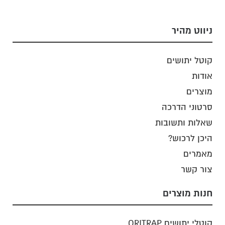
ניווט מהיר
קוטל יתושים
אודות
מוצרים
סרטוני הדרכה
שאלות ותשובות
היכן לרכוש?
מאמרים
צור קשר
חנות מוצרים
קוטלי יתושים ORITRAP